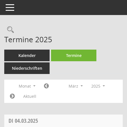
Toggle navigation
Rechercheauswahl
Termine 2025
Kalender
Termine
Niederschriften
Monat
März
2025
Aktuell
DI
04.03.2025