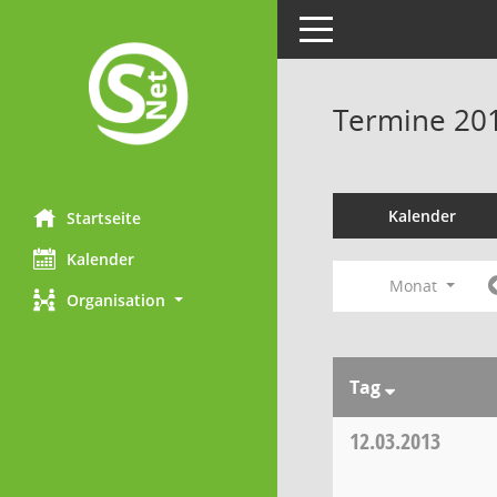
Toggle navigation
Termine 20
Kalender
Startseite
Kalender
Monat
Organisation
Tag
12.03.2013