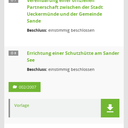
Vereinbarung einer offiziellen
Ö 7
Partnerschaft zwischen der Stadt
Ueckermünde und der Gemeinde
Sande
Beschluss:
einstimmig beschlossen
Errichtung einer Schutzhütte am Sander
Ö 8
See
Beschluss:
einstimmig beschlossen
002/2007
Vorlage