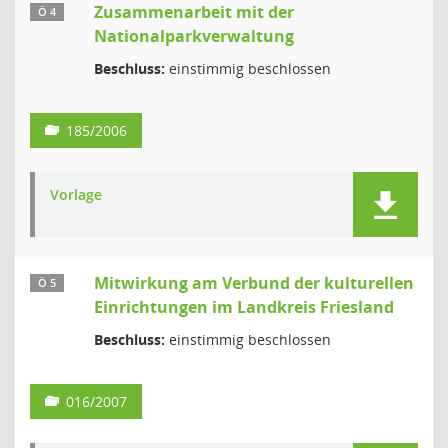
Zusammenarbeit mit der
Ö 4
Nationalparkverwaltung
Beschluss:
einstimmig beschlossen
185/2006
Vorlage
Mitwirkung am Verbund der kulturellen
Ö 5
Einrichtungen im Landkreis Friesland
Beschluss:
einstimmig beschlossen
016/2007