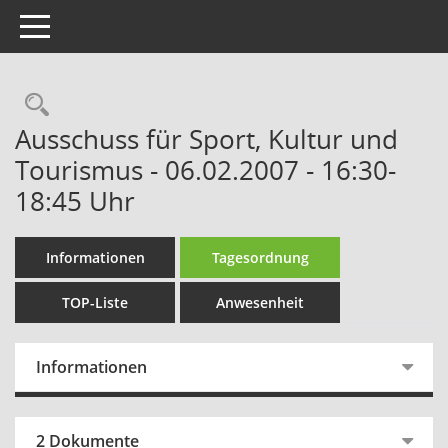
Toggle navigation
Rechercheauswahl
Ausschuss für Sport, Kultur und
Tourismus - 06.02.2007 - 16:30-
18:45 Uhr
Informationen
Tagesordnung
TOP-Liste
Anwesenheit
Informationen
2 Dokumente