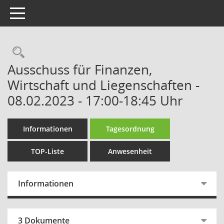
Toggle navigation
Rechercheauswahl
Ausschuss für Finanzen,
Wirtschaft und Liegenschaften -
08.02.2023 - 17:00-18:45 Uhr
Informationen
Tagesordnung
TOP-Liste
Anwesenheit
Informationen
3 Dokumente