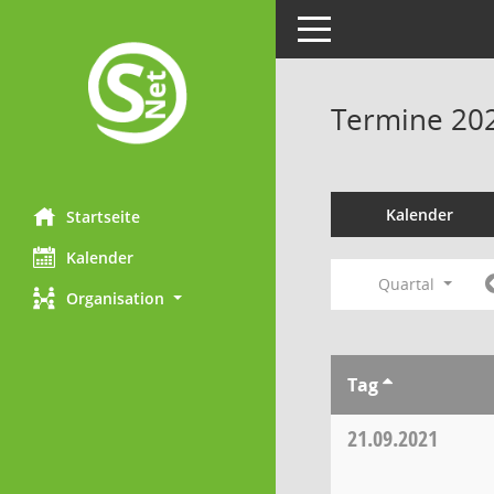
Toggle navigation
Termine 20
Kalender
Startseite
Kalender
Quartal
Organisation
Tag
21.09.2021