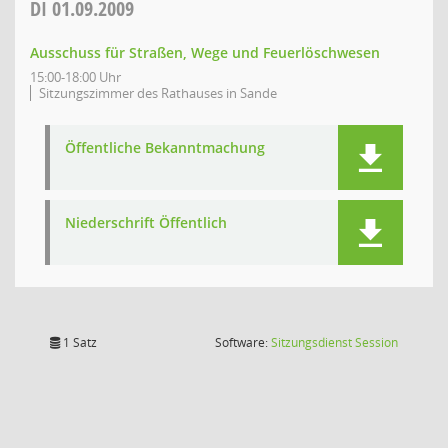
DI
01.09.2009
Ausschuss für Straßen, Wege und Feuerlöschwesen
15:00-18:00 Uhr
Sitzungszimmer des Rathauses in Sande
Öffentliche Bekanntmachung
Niederschrift Öffentlich
(Wird in
1 Satz
Software:
Sitzungsdienst
Session