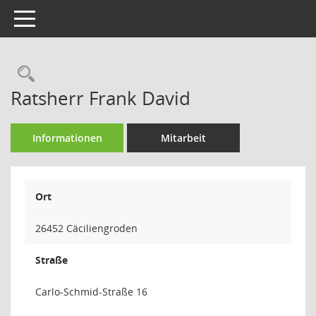
Toggle navigation
Rechercheauswahl
Ratsherr Frank David
Informationen
Mitarbeit
Ort
26452 Cäciliengroden
Straße
Carlo-Schmid-Straße 16