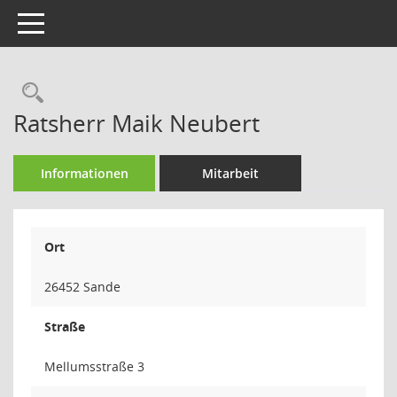
Toggle navigation
Rechercheauswahl
Ratsherr Maik Neubert
Informationen
Mitarbeit
Ort
26452 Sande
Straße
Mellumsstraße 3