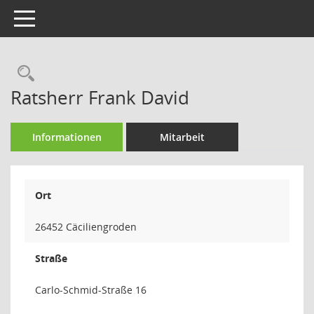
Toggle navigation
Rechercheauswahl
Ratsherr Frank David
Informationen
Mitarbeit
Ort
26452 Cäciliengroden
Straße
Carlo-Schmid-Straße 16