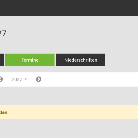
27
Termine
Niederschriften
2027
den.