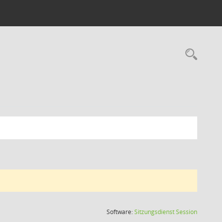
Rec
(Wird in
Software:
Sitzungsdienst
Session