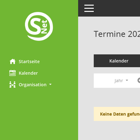
Toggle navigation
Termine 20
Kalender
Startseite
Kalender
Jahr
Organisation
Keine Daten gefun