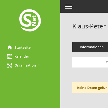
Toggle navigation
Klaus-Pete
Informationen
Startseite
Kalender
W
Organisation
Keine Daten gefun