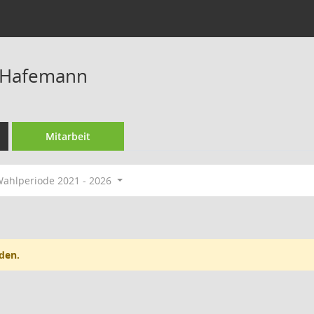
r Hafemann
Mitarbeit
ahlperiode 2021 - 2026
den.