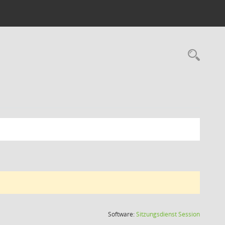
Rec
(Wird in
Software:
Sitzungsdienst
Session