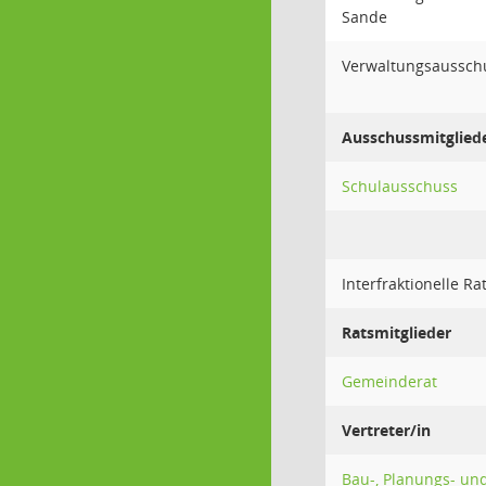
Sande
Verwaltungsaussch
Ausschussmitglied
Schulausschuss
Interfraktionelle Ra
Ratsmitglieder
Gemeinderat
Vertreter/in
Bau-, Planungs- u