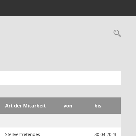
Rec
Art der Mitarbeit
von
bis
Stellvertretendes
30.04.2023