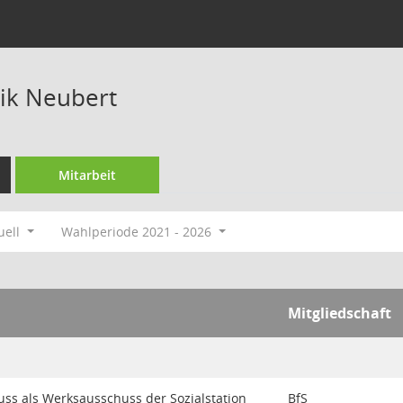
ik Neubert
Mitarbeit
uell
Wahlperiode 2021 - 2026
Mitgliedschaft
ss als Werksausschuss der Sozialstation
BfS