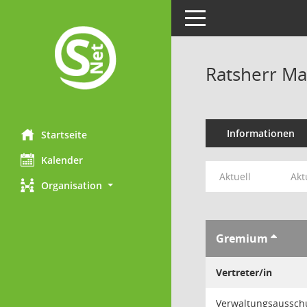
Toggle navigation
Ratsherr Ma
Informationen
Startseite
Kalender
Aktuell
Akt
Organisation
Gremium
Vertreter/in
Verwaltungsausschu