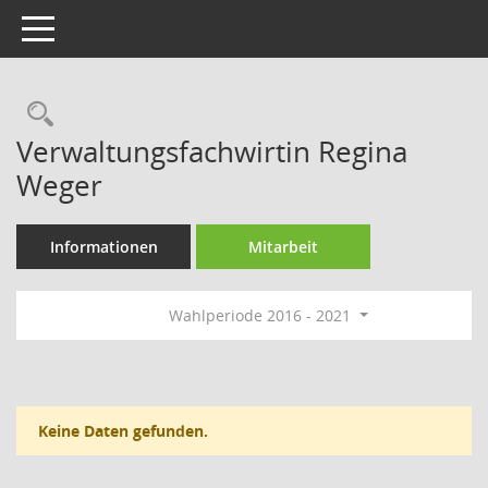
Toggle navigation
Rechercheauswahl
Verwaltungsfachwirtin Regina
Weger
Informationen
Mitarbeit
Wahlperiode 2016 - 2021
Keine Daten gefunden.