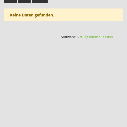
Keine Daten gefunden.
(Wird in
Software:
Sitzungsdienst
Session